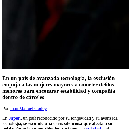
En un país de avanzada tecnología, la exclusión
empuja a las mujeres mayores a cometer delitos
menores para encontrar estabilidad y compañía
dentro de cárceles
Por
Juan Manuel Godoy
En
Japón
, un país reconocido por su longevidad y su avanzada
tecnología,
se esconde una crisis silenciosa que afecta a su
población más vulnerable: los ancianos.
La
soledad
y el