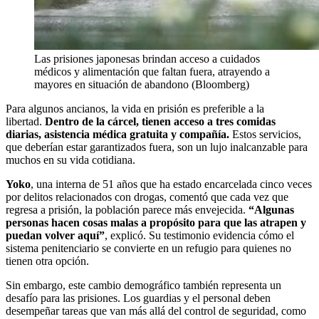
Las prisiones japonesas brindan acceso a cuidados
médicos y alimentación que faltan fuera, atrayendo a
mayores en situación de abandono (Bloomberg)
Para algunos ancianos, la vida en prisión es preferible a la
libertad.
Dentro de la cárcel, tienen acceso a tres comidas
diarias, asistencia médica gratuita y compañía.
Estos servicios,
que deberían estar garantizados fuera, son un lujo inalcanzable para
muchos en su vida cotidiana.
Yoko
, una interna de 51 años que ha estado encarcelada cinco veces
por delitos relacionados con drogas, comentó que cada vez que
regresa a prisión, la población parece más envejecida.
“Algunas
personas hacen cosas malas a propósito para que las atrapen y
puedan volver aquí”
, explicó. Su testimonio evidencia cómo el
sistema penitenciario se convierte en un refugio para quienes no
tienen otra opción.
Sin embargo, este cambio demográfico también representa un
desafío para las prisiones. Los guardias y el personal deben
desempeñar tareas que van más allá del control de seguridad, como