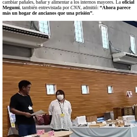
cambiar pañales, bañar y alimentar a los internos mayores. La
oficial
Megumi
, también entrevistada por
CNN
, admitió:
“Ahora parece
más un hogar de ancianos que una prisión”
.