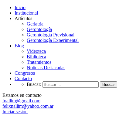
Inicio
Institucional
Artículos
Geriatría
Gerontología
Gerontología Previsional
Gerontología Experimental
Blog
Videoteca
Biblioteca
Tratamientos
Noticias Destacadas
Congresos
Contacto
Buscar:
Estamos en contacto
fnallim@gmail.com
felixnallim@yahoo.com.ar
Iniciar sesión