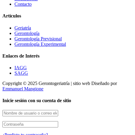
Contacto
Artículos
Geriatría
Gerontología
Gerontología Previsional
Gerontología Experimental
Enlaces de Interés
IAGG
SAGG
Copyright © 2025 Gerontogeriatría | sitio web Diseñado por
Emmanuel Mangione
Inicie sesión con su cuenta de sitio
¿Perdiste tu contraseña?