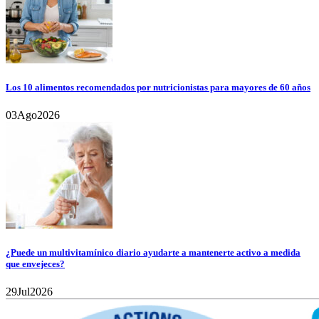
Los 10 alimentos recomendados por nutricionistas para mayores de 60 años
03
Ago
2026
¿Puede un multivitamínico diario ayudarte a mantenerte activo a medida
que envejeces?
29
Jul
2026