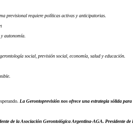
ma previsional requiere políticas activas y anticipatorias.
e:
a y autonomía.
 gerontología social, previsión social, economía, salud y educación.
nible.
 esperando.
La Gerontoprevisión nos ofrece una estrategia sólida para a
sidente de la Asociación Gerontológica Argentina-AGA. Presidente de 