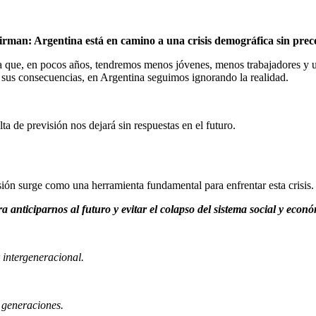
irman: Argentina está en camino a una crisis demográfica sin prec
a que, en pocos años, tendremos menos jóvenes, menos trabajadores y un 
r sus consecuencias, en Argentina seguimos ignorando la realidad.
a de previsión nos dejará sin respuestas en el futuro.
ión surge como una herramienta fundamental para enfrentar esta crisis.
a anticiparnos al futuro y evitar el colapso del sistema social y eco
 intergeneracional.
s generaciones.