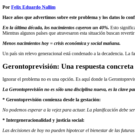
Por
Felix Eduardo Nallim
Hace años que advertimos sobre este problema y los datos lo conf
En la última década, los nacimientos cayeron un 40%.
Esto signific
Mientras algunos países que atravesaron esta situación buscan reverti
Menos nacimientos hoy = crisis económica y social mañana.
Un país sin relevo generacional está condenado a la decadencia. La falt
Gerontoprevisión: Una respuesta concreta
Ignorar el problema no es una opción. Es aquí donde la Gerontoprevis
La Gerontoprevisión no es sólo una disciplina nueva, es la clave par
* Gerontoprevisión comienza desde la gestación:
No podemos esperar a la vejez para actuar. La planificación debe ser
* Intergeneracionalidad y justicia social:
Las decisiones de hoy no pueden hipotecar el bienestar de las futura