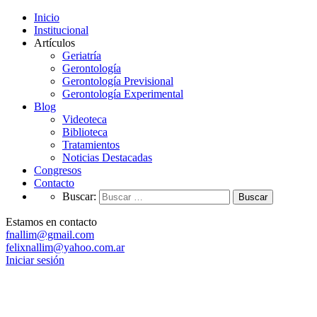
Inicio
Institucional
Artículos
Geriatría
Gerontología
Gerontología Previsional
Gerontología Experimental
Blog
Videoteca
Biblioteca
Tratamientos
Noticias Destacadas
Congresos
Contacto
Buscar:
Estamos en contacto
fnallim@gmail.com
felixnallim@yahoo.com.ar
Iniciar sesión