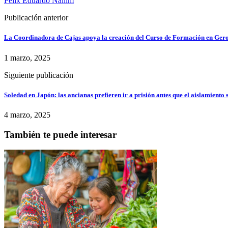
Félix Eduardo Nallim
Publicación anterior
La Coordinadora de Cajas apoya la creación del Curso de Formación en Ger
1 marzo, 2025
Siguiente publicación
Soledad en Japón: las ancianas prefieren ir a prisión antes que el aislamiento 
4 marzo, 2025
También te puede interesar