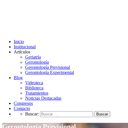
Inicio
Institucional
Artículos
Geriatría
Gerontología
Gerontología Previsional
Gerontología Experimental
Blog
Videoteca
Biblioteca
Tratamientos
Noticias Destacadas
Congresos
Contacto
Buscar:
Gerontología Previsional