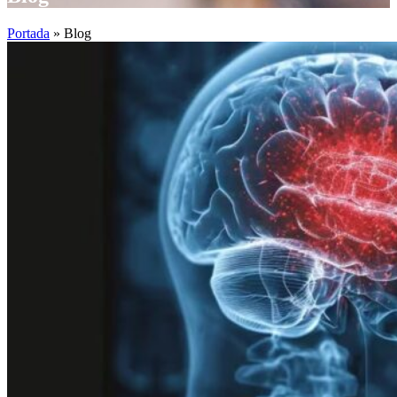
Portada
»
Blog