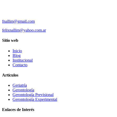
fnallim@gmail.com
felixnallim@yahoo.com.ar
Sitio web
Inicio
Blog
Institucional
Contacto
Artículos
Geriatría
Gerontología
Gerontología Previsional
Gerontología Experimental
Enlaces de Interés