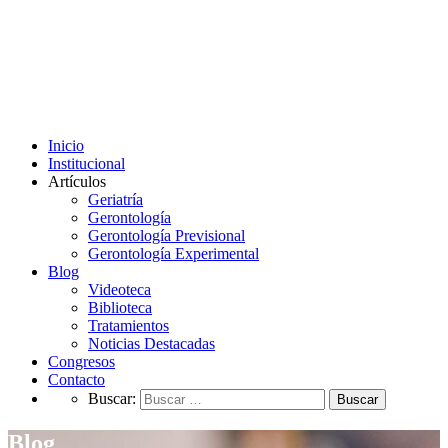
Inicio
Institucional
Artículos
Geriatría
Gerontología
Gerontología Previsional
Gerontología Experimental
Blog
Videoteca
Biblioteca
Tratamientos
Noticias Destacadas
Congresos
Contacto
Buscar:
Blog