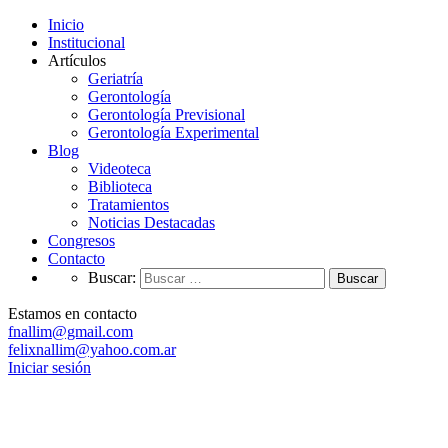
Inicio
Institucional
Artículos
Geriatría
Gerontología
Gerontología Previsional
Gerontología Experimental
Blog
Videoteca
Biblioteca
Tratamientos
Noticias Destacadas
Congresos
Contacto
Buscar:
Estamos en contacto
fnallim@gmail.com
felixnallim@yahoo.com.ar
Iniciar sesión