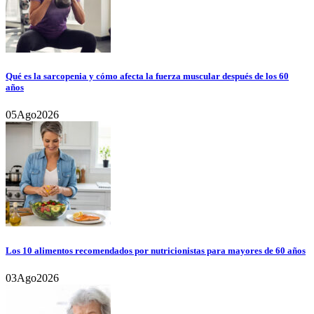
Qué es la sarcopenia y cómo afecta la fuerza muscular después de los 60
años
05
Ago
2026
Los 10 alimentos recomendados por nutricionistas para mayores de 60 años
03
Ago
2026