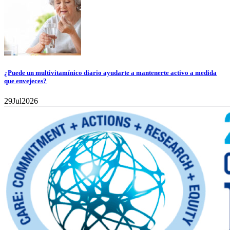
¿Puede un multivitamínico diario ayudarte a mantenerte activo a medida
que envejeces?
29
Jul
2026