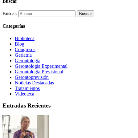
Buscar
Buscar:
Categorías
Biblioteca
Blog
Congresos
Geriatría
Gerontología
Gerontología Experimental
Gerontología Previsional
Gerontoprevisión
Noticias Destacadas
Tratamientos
Videoteca
Entradas Recientes