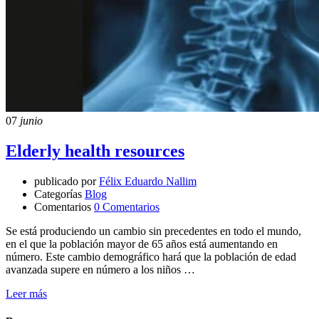
07
junio
Elderly health resources
publicado por
Félix Eduardo Nallim
Categorías
Blog
Comentarios
0 Comentarios
Se está produciendo un cambio sin precedentes en todo el mundo,
en el que la población mayor de 65 años está aumentando en
número. Este cambio demográfico hará que la población de edad
avanzada supere en número a los niños …
Leer más