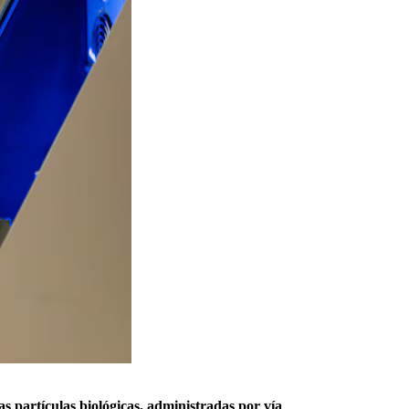
s partículas biológicas, administradas por vía