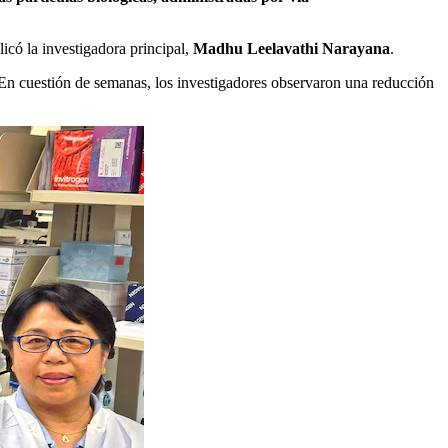
có la investigadora principal,
Madhu Leelavathi Narayana
.
o. En cuestión de semanas, los investigadores observaron una reducción