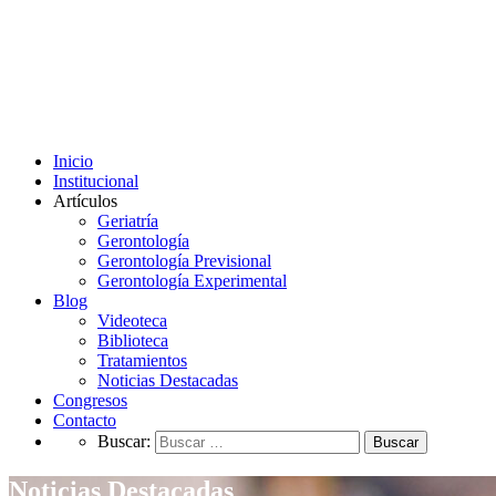
Inicio
Institucional
Artículos
Geriatría
Gerontología
Gerontología Previsional
Gerontología Experimental
Blog
Videoteca
Biblioteca
Tratamientos
Noticias Destacadas
Congresos
Contacto
Buscar:
Noticias Destacadas