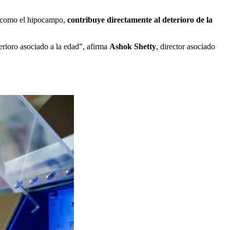
ro como el hipocampo,
contribuye directamente al deterioro de la
terioro asociado a la edad”, afirma
Ashok Shetty
, director asociado