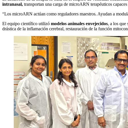
intranasal,
transportan una carga de microARN terapéuticos capaces d
“Los microARN actúan como reguladores maestros. Ayudan a modular y 
El equipo científico utilizó
modelos animales envejecidos
, a los que
drástica de la inflamación cerebral, restauración de la función mitocon