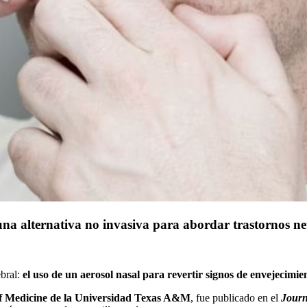
 una alternativa no invasiva para abordar trastornos n
ebral:
el uso de un aerosol nasal para revertir signos de envejecimie
of Medicine de la Universidad Texas A&M
, fue publicado en el
Journ