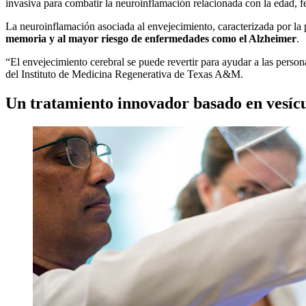
invasiva para combatir la neuroinflamación relacionada con la edad, 
La neuroinflamación asociada al envejecimiento, caracterizada por la 
memoria y al mayor riesgo de enfermedades como el Alzheimer
.
“El envejecimiento cerebral se puede revertir para ayudar a las person
del Instituto de Medicina Regenerativa de Texas A&M.
Un tratamiento innovador basado en vesícu