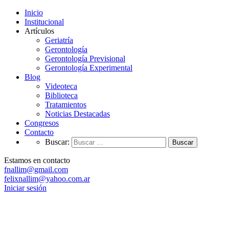
Inicio
Institucional
Artículos
Geriatría
Gerontología
Gerontología Previsional
Gerontología Experimental
Blog
Videoteca
Biblioteca
Tratamientos
Noticias Destacadas
Congresos
Contacto
Buscar:
Estamos en contacto
fnallim@gmail.com
felixnallim@yahoo.com.ar
Iniciar sesión