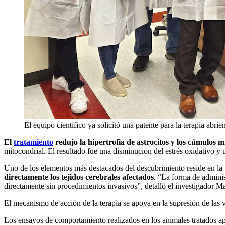
El equipo científico ya solicitó una patente para la terapia abr
El
tratamiento
redujo la hipertrofia de astrocitos y los cúmulos m
mitocondrial. El resultado fue una disminución del estrés oxidativo y
Uno de los elementos más destacados del descubrimiento reside en la
directamente los tejidos cerebrales afectados
. “La forma de adminis
directamente sin procedimientos invasivos”, detalló el investigador 
El mecanismo de acción de la terapia se apoya en la supresión de la
Los ensayos de comportamiento realizados en los animales tratados ap