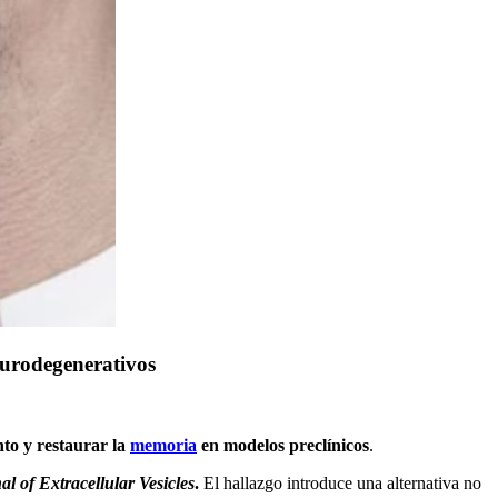
eurodegenerativos
nto y restaurar la
memoria
en modelos preclínicos
.
al of Extracellular Vesicles
.
El hallazgo introduce una alternativa no