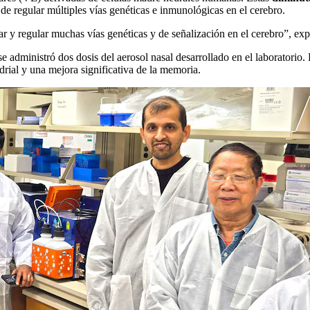
e regular múltiples vías genéticas e inmunológicas en el cerebro.
regular muchas vías genéticas y de señalización en el cerebro”, expli
 se administró dos dosis del aerosol nasal desarrollado en el laboratori
drial y una mejora significativa de la memoria.