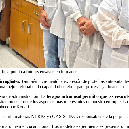
iendo la puerta a futuros ensayos en humanos
icrogliales.
También incrementó la expresión de proteínas antioxidantes
 una mejora global en la capacidad cerebral para procesar y almacenar i
 vía de administración. La
terapia intranasal permitió que las vesícu
tración es uno de los aspectos más interesantes de nuestro enfoque. La a
Maheedhar Kodali.
s vías inflamatorias NLRP3 y cGAS-STING, responsables de la perpetuac
ortaron evidencia adicional. Los modelos experimentales presentaron m