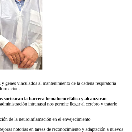
 y genes vinculados al mantenimiento de la cadena respiratoria
nformación.
las sortearan la barrera hematoencefálica y alcanzaran
dministración intranasal nos permite llegar al cerebro y tratarlo
ión de la neuroinflamación en el envejecimiento.
ejoras notorias en tareas de reconocimiento y adaptación a nuevos