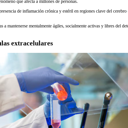
fenómeno que afecta a millones de personas.
presencia de inflamación crónica y estéril en regiones clave del cereb
as a mantenerse mentalmente ágiles, socialmente activas y libres del de
las extracelulares