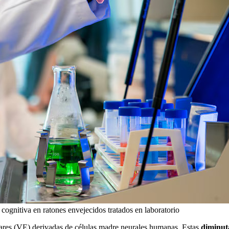
 cognitiva en ratones envejecidos tratados en laboratorio
lulares (VE) derivadas de células madre neurales humanas. Estas
diminuta