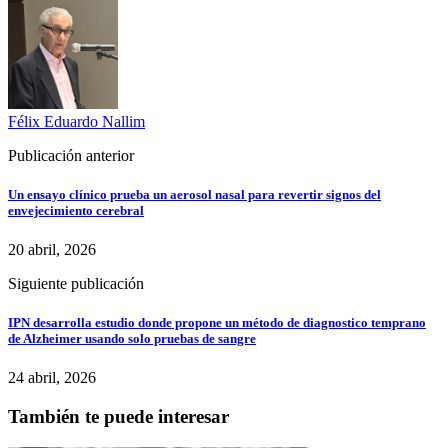
Félix Eduardo Nallim
Publicación anterior
Un ensayo clínico prueba un aerosol nasal para revertir signos del
envejecimiento cerebral
20 abril, 2026
Siguiente publicación
IPN desarrolla estudio donde propone un método de diagnostico temprano
de Alzheimer usando solo pruebas de sangre
24 abril, 2026
También te puede interesar