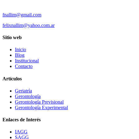
fnallim@gmail.com
felixnallim@yahoo.com.ar
Sitio web
Inicio
Blog
Institucional
Contacto
Artículos
Geriatría
Gerontología
Gerontología Previsional
Gerontología Experimental
Enlaces de Interés
IAGG
SAGG