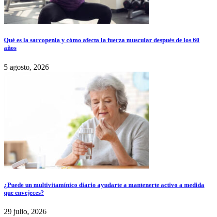
Qué es la sarcopenia y cómo afecta la fuerza muscular después de los 60
años
5 agosto, 2026
¿Puede un multivitamínico diario ayudarte a mantenerte activo a medida
que envejeces?
29 julio, 2026