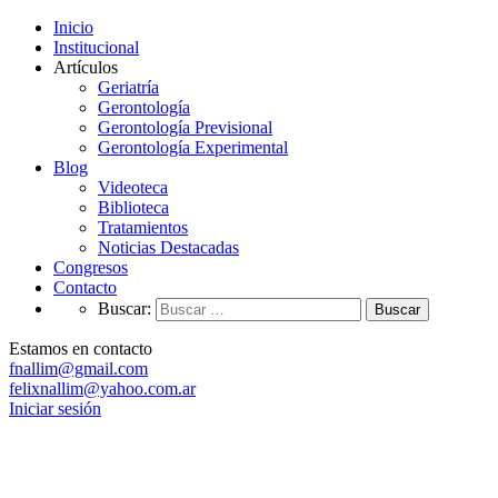
Inicio
Institucional
Artículos
Geriatría
Gerontología
Gerontología Previsional
Gerontología Experimental
Blog
Videoteca
Biblioteca
Tratamientos
Noticias Destacadas
Congresos
Contacto
Buscar:
Estamos en contacto
fnallim@gmail.com
felixnallim@yahoo.com.ar
Iniciar sesión