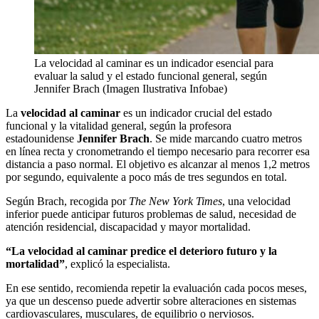
La velocidad al caminar es un indicador esencial para
evaluar la salud y el estado funcional general, según
Jennifer Brach (Imagen Ilustrativa Infobae)
La
velocidad al caminar
es un indicador crucial del estado
funcional y la vitalidad general, según la profesora
estadounidense
Jennifer Brach
. Se mide marcando cuatro metros
en línea recta y cronometrando el tiempo necesario para recorrer esa
distancia a paso normal. El objetivo es alcanzar al menos 1,2 metros
por segundo, equivalente a poco más de tres segundos en total.
Según Brach, recogida por
The New York Times
, una velocidad
inferior puede anticipar futuros problemas de salud, necesidad de
atención residencial, discapacidad y mayor mortalidad.
“La velocidad al caminar predice el deterioro futuro y la
mortalidad”
, explicó la especialista.
En ese sentido, recomienda repetir la evaluación cada pocos meses,
ya que un descenso puede advertir sobre alteraciones en sistemas
cardiovasculares, musculares, de equilibrio o nerviosos.