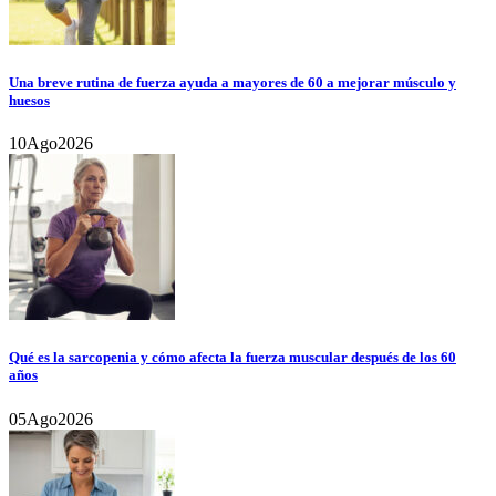
Una breve rutina de fuerza ayuda a mayores de 60 a mejorar músculo y
huesos
10
Ago
2026
Qué es la sarcopenia y cómo afecta la fuerza muscular después de los 60
años
05
Ago
2026