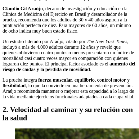
Claudio Gil Araújo
, decano de investigación y educación en la
Clínica de Medicina del Ejercicio en Brasil y desarrollador de la
prueba, recomienda que los adultos de 30 y 40 años aspiren a la
puntuación perfecta de diez. Para mayores de 60 años, un mínimo
de ocho indica muy buen estado físico.
Un estudio liderado por Araújo, citado por
The New York Times
,
incluyó a más de 4.000 adultos durante 12 años y reveló que
quienes obtuvieron cuatro puntos o menos presentaron un índice de
mortalidad casi cuatro veces mayor en comparación con quienes
lograron diez puntos. El principal factor asociado es el
aumento del
riesgo de caídas y la pérdida de movilidad
.
La prueba integra
fuerza muscular, equilibrio, control motor y
flexibilidad
, lo que la convierte en una herramienta de prevención.
Araújo recomienda mantener o mejorar esta capacidad a lo largo de
la vida mediante ejercicios funcionales adaptados a cada etapa vital.
2. Velocidad al caminar y su relación con
la salud