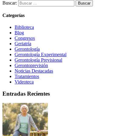
Buscar:
Categorías
Biblioteca
Blog
Congresos
Geriatría
Gerontología
Gerontología Experimental
Gerontología Previsional
Gerontoprevisión
Noticias Destacadas
Tratamientos
Videoteca
Entradas Recientes