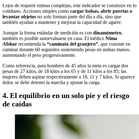
Lejos de requerir rutinas complejas, este indicador se construye en lo
cotidiano. Acciones simples como
cargar bolsas, abrir puertas o
levantar objetos
no solo forman parte del día a día, sino que
también ayudan a mantener y mejorar la capacidad de agarre.
Aunque la forma estándar de medición es con
dinamómetro
,
también es posible autoevaluarse en casa. El médico
Nima
Afshar
recomienda la
“caminata del granjero”
, que consiste en
caminar durante 60 segundos sosteniendo pesas en ambas manos,
aumentando el peso progresivamente.
Como referencia, para hombres de 45 años la meta es cargar dos
pesas de 27 kilos, de 18 kilos a los 65 y de 11 kilos a los 85; las
mujeres deben aspirar respectivamente a 18, 11 y 7 kilos. Si aparece
dolor, se debe detener la marcha y ajustar la carga.
4. El equilibrio en un solo pie y el riesgo
de caídas