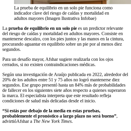
La prueba de equilibrio en un solo pie funciona como
indicador clave del riesgo de caídas y mortalidad en
adultos mayores (Imagen Ilustrativa Infobae)
La
prueba de equilibrio en un solo pie
es un predictor relevante
del riesgo de caídas y mortalidad en adultos mayores. Consiste en
mantenerse descalzo, con los pies juntos y las manos en la cintura,
procurando aguantar en equilibrio sobre un pie por al menos diez
segundos.
Para un desafío mayor, Afshar sugiere realizarla con los ojos
cerrados, si no existen contraindicaciones médicas.
Según una investigación de Araújo publicada en 2022, alrededor del
20% de los adultos entre 51 y 75 años no logró mantenerse diez
segundos. Ese grupo presentó hasta un 84% más de probabilidades
de fallecer en los siguientes siete años respecto a quienes superaron
la marca. El especialista interpreta que este resultado refleja
condiciones de salud más delicadas desde el inicio.
“Si estás por debajo de la media en estas pruebas,
probablemente el pronóstico a largo plazo no será bueno”
,
advirtióAfshar a
The New York Times
.