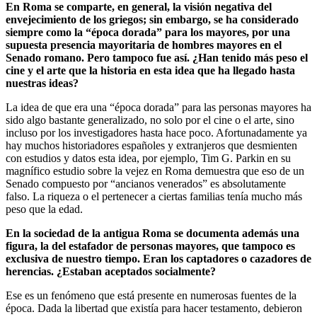
En Roma se comparte, en general, la visión negativa del
envejecimiento de los griegos; sin embargo, se ha considerado
siempre como la “época dorada” para los mayores, por una
supuesta presencia mayoritaria de hombres mayores en el
Senado romano. Pero tampoco fue así. ¿Han tenido más peso el
cine y el arte que la historia en esta idea que ha llegado hasta
nuestras ideas?
La idea de que era una “época dorada” para las personas mayores ha
sido algo bastante generalizado, no solo por el cine o el arte, sino
incluso por los investigadores hasta hace poco. Afortunadamente ya
hay muchos historiadores españoles y extranjeros que desmienten
con estudios y datos esta idea, por ejemplo, Tim G. Parkin en su
magnífico estudio sobre la vejez en Roma demuestra que eso de un
Senado compuesto por “ancianos venerados” es absolutamente
falso. La riqueza o el pertenecer a ciertas familias tenía mucho más
peso que la edad.
En la sociedad de la antigua Roma se documenta además una
figura, la del estafador de personas mayores, que tampoco es
exclusiva de nuestro tiempo. Eran los captadores o cazadores de
herencias. ¿Estaban aceptados socialmente?
Ese es un fenómeno que está presente en numerosas fuentes de la
época. Dada la libertad que existía para hacer testamento, debieron