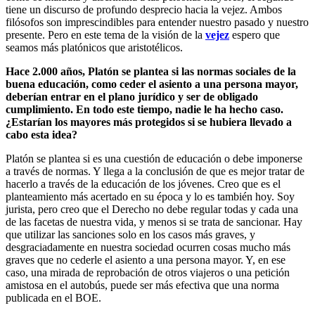
tiene un discurso de profundo desprecio hacia la vejez. Ambos
filósofos son imprescindibles para entender nuestro pasado y nuestro
presente. Pero en este tema de la visión de la
vejez
espero que
seamos más platónicos que aristotélicos.
Hace 2.000 años, Platón se plantea si las normas sociales de la
buena educación, como ceder el asiento a una persona mayor,
deberían entrar en el plano jurídico y ser de obligado
cumplimiento. En todo este tiempo, nadie le ha hecho caso.
¿Estarían los mayores más protegidos si se hubiera llevado a
cabo esta idea?
Platón se plantea si es una cuestión de educación o debe imponerse
a través de normas. Y llega a la conclusión de que es mejor tratar de
hacerlo a través de la educación de los jóvenes. Creo que es el
planteamiento más acertado en su época y lo es también hoy. Soy
jurista, pero creo que el Derecho no debe regular todas y cada una
de las facetas de nuestra vida, y menos si se trata de sancionar. Hay
que utilizar las sanciones solo en los casos más graves, y
desgraciadamente en nuestra sociedad ocurren cosas mucho más
graves que no cederle el asiento a una persona mayor. Y, en ese
caso, una mirada de reprobación de otros viajeros o una petición
amistosa en el autobús, puede ser más efectiva que una norma
publicada en el BOE.