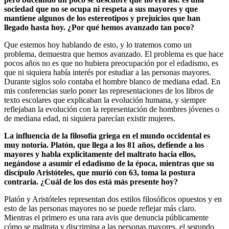
sociedad que no se ocupa ni respeta a sus mayores y que
mantiene algunos de los estereotipos y prejuicios que han
llegado hasta hoy. ¿Por qué hemos avanzado tan poco?
Que estemos hoy hablando de esto, y lo tratemos como un
problema, demuestra que hemos avanzado. El problema es que hace
pocos años no es que no hubiera preocupación por el edadismo, es
que ni siquiera había interés por estudiar a las personas mayores.
Durante siglos solo contaba el hombre blanco de mediana edad. En
mis conferencias suelo poner las representaciones de los libros de
texto escolares que explicaban la evolución humana, y siempre
reflejaban la evolución con la representación de hombres jóvenes o
de mediana edad, ni siquiera parecían existir mujeres.
La influencia de la filosofía griega en el mundo occidental es
muy notoria. Platón, que llega a los 81 años, defiende a los
mayores y habla explícitamente del maltrato hacia ellos,
negándose a asumir el edadismo de la época, mientras que su
discípulo Aristóteles, que murió con 63, toma la postura
contraria. ¿Cuál de los dos está más presente hoy?
Platón y Aristóteles representan dos estilos filosóficos opuestos y en
esto de las personas mayores no se puede reflejar más claro.
Mientras el primero es una rara avis que denuncia públicamente
cómo se maltrata y discrimina a las personas mayores, el segundo