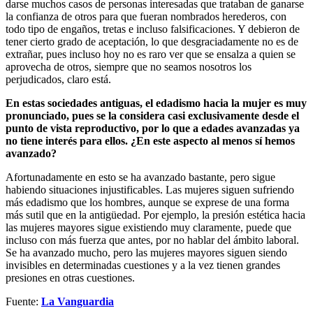
darse muchos casos de personas interesadas que trataban de ganarse
la confianza de otros para que fueran nombrados herederos, con
todo tipo de engaños, tretas e incluso falsificaciones. Y debieron de
tener cierto grado de aceptación, lo que desgraciadamente no es de
extrañar, pues incluso hoy no es raro ver que se ensalza a quien se
aprovecha de otros, siempre que no seamos nosotros los
perjudicados, claro está.
En estas sociedades antiguas, el edadismo hacia la mujer es muy
pronunciado, pues se la considera casi exclusivamente desde el
punto de vista reproductivo, por lo que a edades avanzadas ya
no tiene interés para ellos. ¿En este aspecto al menos sí hemos
avanzado?
Afortunadamente en esto se ha avanzado bastante, pero sigue
habiendo situaciones injustificables. Las mujeres siguen sufriendo
más edadismo que los hombres, aunque se exprese de una forma
más sutil que en la antigüedad. Por ejemplo, la presión estética hacia
las mujeres mayores sigue existiendo muy claramente, puede que
incluso con más fuerza que antes, por no hablar del ámbito laboral.
Se ha avanzado mucho, pero las mujeres mayores siguen siendo
invisibles en determinadas cuestiones y a la vez tienen grandes
presiones en otras cuestiones.
Fuente:
La Vanguardia