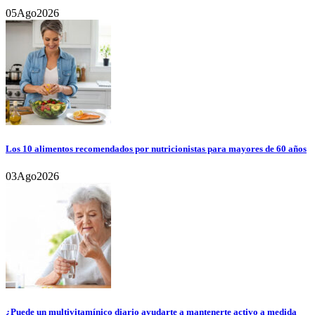
05
Ago
2026
Los 10 alimentos recomendados por nutricionistas para mayores de 60 años
03
Ago
2026
¿Puede un multivitamínico diario ayudarte a mantenerte activo a medida