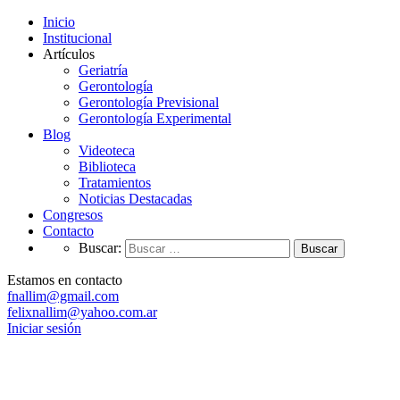
Inicio
Institucional
Artículos
Geriatría
Gerontología
Gerontología Previsional
Gerontología Experimental
Blog
Videoteca
Biblioteca
Tratamientos
Noticias Destacadas
Congresos
Contacto
Buscar:
Estamos en contacto
fnallim@gmail.com
felixnallim@yahoo.com.ar
Iniciar sesión