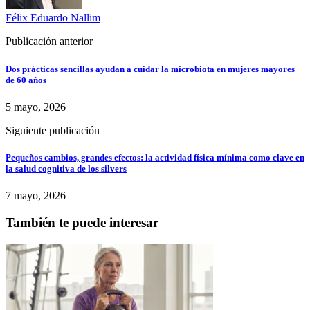
Félix Eduardo Nallim
Publicación anterior
Dos prácticas sencillas ayudan a cuidar la microbiota en mujeres mayores
de 60 años
5 mayo, 2026
Siguiente publicación
Pequeños cambios, grandes efectos: la actividad física mínima como clave en
la salud cognitiva de los silvers
7 mayo, 2026
También te puede interesar