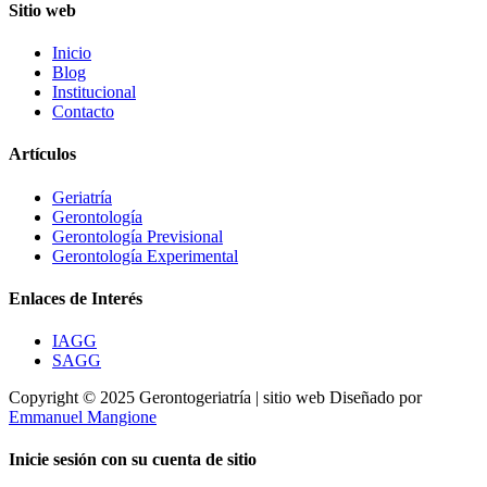
Sitio web
Inicio
Blog
Institucional
Contacto
Artículos
Geriatría
Gerontología
Gerontología Previsional
Gerontología Experimental
Enlaces de Interés
IAGG
SAGG
Copyright © 2025 Gerontogeriatría | sitio web Diseñado por
Emmanuel Mangione
Inicie sesión con su cuenta de sitio