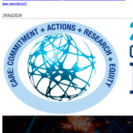
que envejeces?
29
Jul
2026