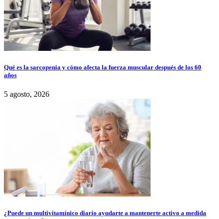
Qué es la sarcopenia y cómo afecta la fuerza muscular después de los 60
años
5 agosto, 2026
¿Puede un multivitamínico diario ayudarte a mantenerte activo a medida