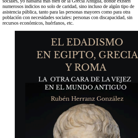
sociales, yo hablaría más bien de la Grecia Antigua, donde existen
numerosos indicios no solo de caridad, sino incluso de algún tipo de
asistencia pública, tanto para las personas mayores como para otra
población con necesidades sociales: personas con discapacidad, sin
recursos económicos, huérfanos, etc.