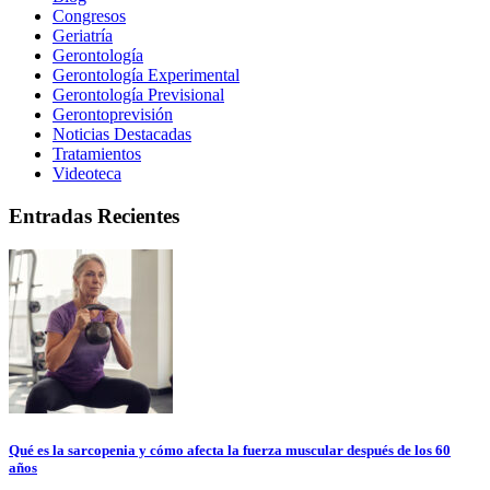
Congresos
Geriatría
Gerontología
Gerontología Experimental
Gerontología Previsional
Gerontoprevisión
Noticias Destacadas
Tratamientos
Videoteca
Entradas Recientes
Qué es la sarcopenia y cómo afecta la fuerza muscular después de los 60
años