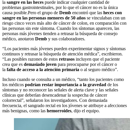
la
sangre en las heces
puede indicar cualquier cantidad de
problemas gastrointestinales, por lo que el cáncer no es la única
causa posible.Pero el grupo de
Demb
encontró que las
heces con
sangre en las personas menores de 50 años
se vinculaban con un
riesgo cinco veces más alto de cáncer de colon, en comparación con
las personas sin este síntoma. Cuando los síntomas aparecen, las
personas más jóvenes tienden a retrasar la búsqueda de consejo
médico, anotaron
Demb
y sus colaboradores.
“Los pacientes más jóvenes pueden experimentar signos y síntomas
continuos y retrasar la búsqueda de atención médica”, escribieron.
“Las posibles razones de estos
retrasos
incluyen que el paciente
crea que es
demasiado joven
para preocuparse por el cáncer o
la
falta de acceso a la atención primaria
o al seguro médico”.
Incluso cuando se consulta a un médico, “tanto los pacientes como
los médicos
podrían restar importancia a la gravedad
de los
síntomas y no reconocer las señales de alerta clave y las señales
clínicas que deberían desencadenar la sospecha de cáncer
colorrectal”, señalaron los investigadores. Con demasiada
frecuencia, el sangrado rectal en los jóvenes se atribuye a afecciones
más benignas, como las
hemorroides
, dijo el equipo.