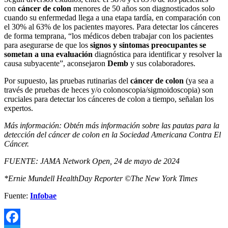
con
cáncer de colon
menores de 50 años son diagnosticados solo
cuando su enfermedad llega a una etapa tardía, en comparación con
el 30% al 63% de los pacientes mayores. Para detectar los cánceres
de forma temprana, “los médicos deben trabajar con los pacientes
para asegurarse de que los
signos y síntomas preocupantes se
sometan a una evaluación
diagnóstica para identificar y resolver la
causa subyacente”, aconsejaron
Demb
y sus colaboradores.
Por supuesto, las pruebas rutinarias del
cáncer de colon
(ya sea a
través de pruebas de heces y/o colonoscopia/sigmoidoscopia) son
cruciales para detectar los cánceres de colon a tiempo, señalan los
expertos.
Más información: Obtén más información sobre las pautas para la
detección del cáncer de colon en la Sociedad Americana Contra El
Cáncer.
FUENTE: JAMA Network Open, 24 de mayo de 2024
*Ernie Mundell HealthDay Reporter ©The New York Times
Fuente:
Infobae