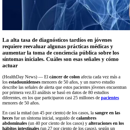
La alta tasa de diagnósticos tardíos en jóvenes
requiere reevaluar algunas prácticas médicas y
aumentar la toma de conciencia pública sobre los
síntomas iniciales. Cuáles son esas señales y cómo
actuar
(HealthDay News) — El
cáncer de colon
afecta cada vez más a
los
estadounidenses
menores de 50 años, y un nuevo estudio
describe las señales de alerta que estos pacientes jóvenes encuentran
por primera vez.El análisis se basó en datos de 80 estudios
diferentes, en los que participaron casi 25 millones de
pacientes
menores de 50 años.
En casi la mitad (un 45 por ciento) de los casos, la
sangre en las
heces
fue un síntoma inicial, seguido de
calambres
abdominales
(un 40 por ciento de los casos) y
alteraciones en los
hábitos intestinales
(un 27 por ciento de los casos), según un