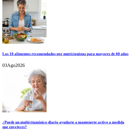
Los 10 alimentos recomendados por nutricionistas para mayores de 60 años
03
Ago
2026
¿Puede un multivitamínico diario ayudarte a mantenerte activo a medida
que envejeces?