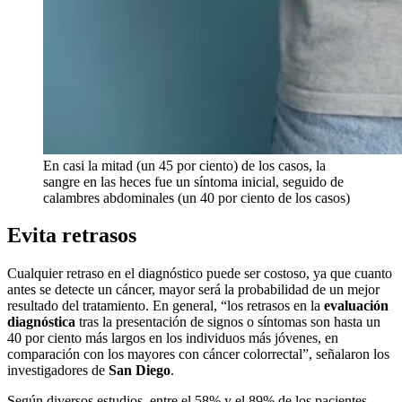
En casi la mitad (un 45 por ciento) de los casos, la
sangre en las heces fue un síntoma inicial, seguido de
calambres abdominales (un 40 por ciento de los casos)
Evita retrasos
Cualquier retraso en el diagnóstico puede ser costoso, ya que cuanto
antes se detecte un cáncer, mayor será la probabilidad de un mejor
resultado del tratamiento. En general, “los retrasos en la
evaluación
diagnóstica
tras la presentación de signos o síntomas son hasta un
40 por ciento más largos en los individuos más jóvenes, en
comparación con los mayores con cáncer colorrectal”, señalaron los
investigadores de
San Diego
.
Según diversos estudios, entre el 58% y el 89% de los pacientes