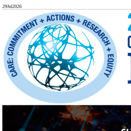
29
Jul
2026