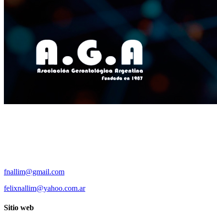
fnallim@gmail.com
felixnallim@yahoo.com.ar
Sitio web