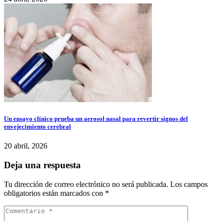
Un ensayo clínico prueba un aerosol nasal para revertir signos del
envejecimiento cerebral
20 abril, 2026
Deja una respuesta
Tu dirección de correo electrónico no será publicada.
Los campos
obligatorios están marcados con
*