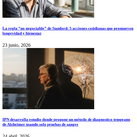
La regla “no negociable” de Stanford: 5 acciones cotidianas que promueven
longevidad y bienestar
23 junio, 2026
IPN desarrolla estudio donde propone un método de diagnostico temprano
de Alzheimer usando solo pruebas de sangre
24 abril, 2026