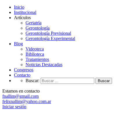
Inicio
Institucional
Artículos
Geriatría
Gerontología
Gerontología Previsional
Gerontología Experimental
Blog
Videoteca
Biblioteca
Tratamientos
Noticias Destacadas
Congresos
Contacto
Buscar:
Estamos en contacto
fnallim@gmail.com
felixnallim@yahoo.com.ar
Iniciar sesión