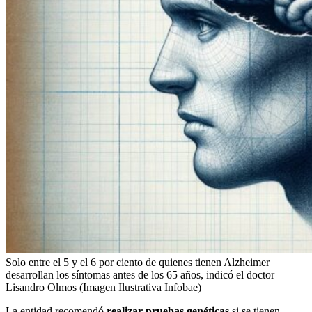
Solo entre el 5 y el 6 por ciento de quienes tienen Alzheimer
desarrollan los síntomas antes de los 65 años, indicó el doctor
Lisandro Olmos (Imagen Ilustrativa Infobae)
La entidad recomendó
realizar pruebas genéticas
si se tienen