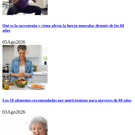
Qué es la sarcopenia y cómo afecta la fuerza muscular después de los 60
años
05
Ago
2026
Los 10 alimentos recomendados por nutricionistas para mayores de 60 años
03
Ago
2026