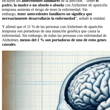
incluyen los
antecedentes familiares
de la afección. “Tener
el
padre, la madre o un abuelo o abuela
con Alzheimer de aparición
temprana aumenta el riesgo de tener la enfermedad. Sin
embargo,
tener antecedentes familiares no significa que
necesariamente desarrollarás la enfermedad
”, señaló la entidad.
Y afirmó que el 11 % de las personas con Alzheimer de aparición
temprana son portadoras de una mutación genética que causa la
enfermedad. Sin embargo, de todas las personas con enfermedad de
Alzheimer,
menos del 1 % son portadoras de uno de estos genes
causales
.