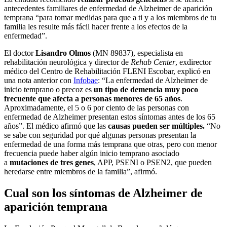
antecedentes familiares de enfermedad de Alzheimer de aparición
temprana “para tomar medidas para que a ti y a los miembros de tu
familia les resulte más fácil hacer frente a los efectos de la
enfermedad”.
El doctor
Lisandro Olmos
(MN 89837), especialista en
rehabilitación neurológica y director de
Rehab Center
, exdirector
médico del Centro de Rehabilitación FLENI Escobar, explicó en
una nota anterior con
Infobae
: “La enfermedad de Alzheimer de
inicio temprano o precoz es
un tipo de demencia muy poco
frecuente que afecta a personas menores de 65 años
.
Aproximadamente, el 5 o 6 por ciento de las personas con
enfermedad de Alzheimer presentan estos síntomas antes de los 65
años”. El médico afirmó que las
causas pueden ser múltiples.
“No
se sabe con seguridad por qué algunas personas presentan la
enfermedad de una forma más temprana que otras, pero con menor
frecuencia puede haber algún inicio temprano asociado
a
mutaciones de tres genes
, APP, PSENI o PSEN2, que pueden
heredarse entre miembros de la familia”, afirmó.
Cual son los síntomas de Alzheimer de
aparición temprana