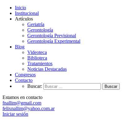
Inicio
Institucional
Artículos
Geriatría
Gerontología
Gerontología Previsional
Gerontología Experimental
Blog
Videoteca
Biblioteca
Tratamientos
Noticias Destacadas
Congresos
Contacto
Buscar:
Estamos en contacto
fnallim@gmail.com
felixnallim@yahoo.com.ar
Iniciar sesión