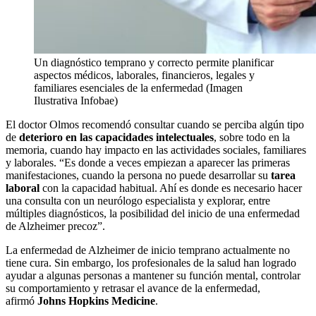
Un diagnóstico temprano y correcto permite planificar
aspectos médicos, laborales, financieros, legales y
familiares esenciales de la enfermedad (Imagen
Ilustrativa Infobae)
El doctor Olmos recomendó consultar cuando se perciba algún tipo
de
deterioro en las capacidades intelectuales
, sobre todo en la
memoria, cuando hay impacto en las actividades sociales, familiares
y laborales. “Es donde a veces empiezan a aparecer las primeras
manifestaciones, cuando la persona no puede desarrollar su
tarea
laboral
con la capacidad habitual. Ahí es donde es necesario hacer
una consulta con un neurólogo especialista y explorar, entre
múltiples diagnósticos, la posibilidad del inicio de una enfermedad
de Alzheimer precoz”.
La enfermedad de Alzheimer de inicio temprano actualmente no
tiene cura. Sin embargo, los profesionales de la salud han logrado
ayudar a algunas personas a mantener su función mental, controlar
su comportamiento y retrasar el avance de la enfermedad,
afirmó
Johns Hopkins Medicine
.