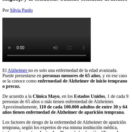
Por
Silvia Pardo
El
Alzheimer
no es solo una enfermedad de la edad avanzada.
Puede presentarse en
personas menores de 65 años
, y en ese caso
se la conoce como
enfermedad de Alzheimer de inicio temprano
o precoz.
De acuerdo a la
Clínica Mayo
, en los
Estados Unidos
, 1 de cada 9
personas de 65 años o más tienen enfermedad de Alzheimer.
Aproximadamente,
110 de cada 100.000 adultos de entre 30 y 64
años tienen enfermedad de Alzheimer de aparición temprana
.
Los factores de riesgo de la enfermedad de Alzheimer de aparición
temprana, según los expertos de esa misma institución médica,