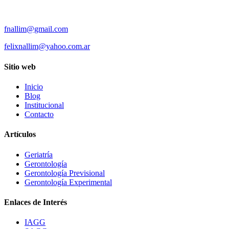
fnallim@gmail.com
felixnallim@yahoo.com.ar
Sitio web
Inicio
Blog
Institucional
Contacto
Artículos
Geriatría
Gerontología
Gerontología Previsional
Gerontología Experimental
Enlaces de Interés
IAGG