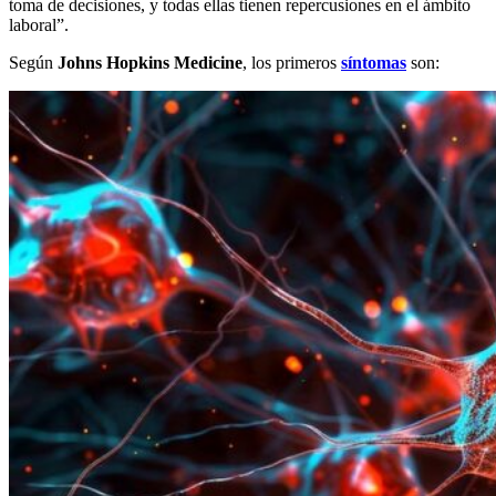
toma de decisiones, y todas ellas tienen repercusiones en el ámbito
laboral”.
Según
Johns Hopkins Medicine
, los primeros
síntomas
son: