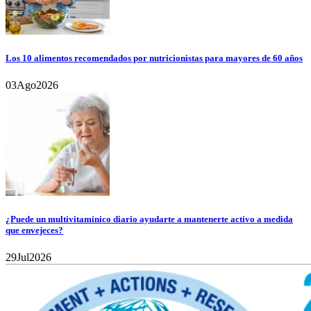
Los 10 alimentos recomendados por nutricionistas para mayores de 60 años
03
Ago
2026
¿Puede un multivitamínico diario ayudarte a mantenerte activo a medida
que envejeces?
29
Jul
2026