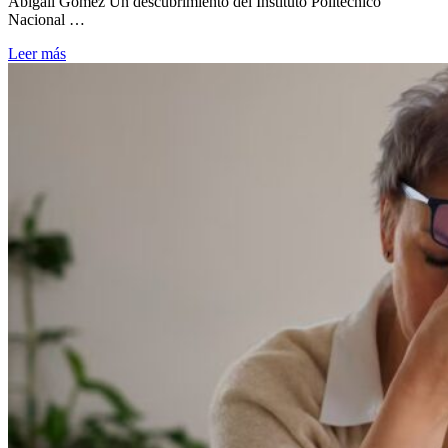
Abigail Gómez Un descubrimiento del Instituto Politécnico
Nacional …
Leer más