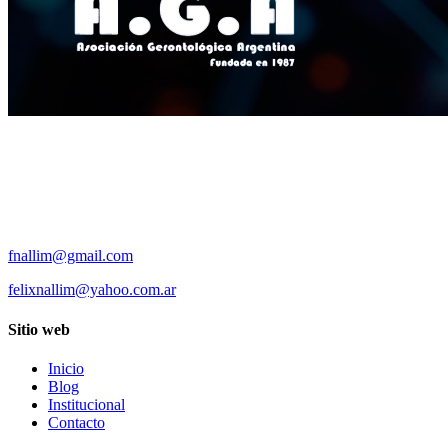
fnallim@gmail.com
felixnallim@yahoo.com.ar
Sitio web
Inicio
Blog
Institucional
Contacto