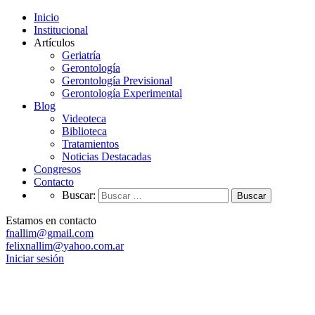
Inicio
Institucional
Artículos
Geriatría
Gerontología
Gerontología Previsional
Gerontología Experimental
Blog
Videoteca
Biblioteca
Tratamientos
Noticias Destacadas
Congresos
Contacto
Buscar:
Estamos en contacto
fnallim@gmail.com
felixnallim@yahoo.com.ar
Iniciar sesión