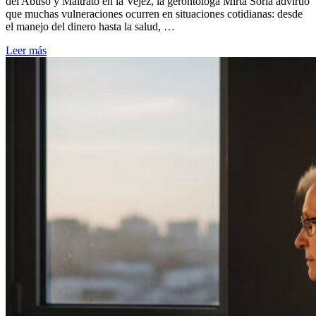
del Abuso y Maltrato en la Vejez, la gerontóloga Mirta Soria advirtió
que muchas vulneraciones ocurren en situaciones cotidianas: desde
el manejo del dinero hasta la salud, …
Leer más