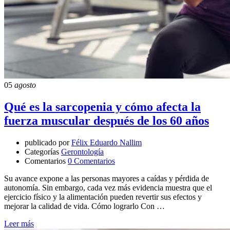
05
agosto
Qué es la sarcopenia y cómo afecta la
fuerza muscular después de los 60 años
publicado por
Félix Eduardo Nallim
Categorías
Gerontología
Comentarios
0 Comentarios
Su avance expone a las personas mayores a caídas y pérdida de
autonomía. Sin embargo, cada vez más evidencia muestra que el
ejercicio físico y la alimentación pueden revertir sus efectos y
mejorar la calidad de vida. Cómo lograrlo Con …
Leer más