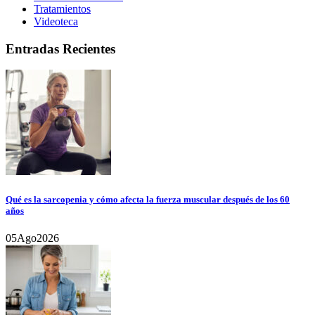
Tratamientos
Videoteca
Entradas Recientes
Qué es la sarcopenia y cómo afecta la fuerza muscular después de los 60
años
05
Ago
2026