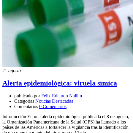
21
agosto
Alerta epidemiológica: viruela símica
publicado por
Félix Eduardo Nallim
Categorías
Noticias Destacadas
Comentarios
0 Comentarios
Introducción En una alerta epidemiológica publicada el 8 de agosto,
la Organización Panamericana de la Salud (OPS) ha llamado a los
países de las Américas a fortalecer la vigilancia tras la identificación
de una nueva variante del virus mpox, Clado …