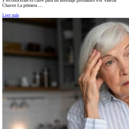
y reconocerlas es clave para un abordaje prematuro Por Valeria
Chavez La primera …
Leer más