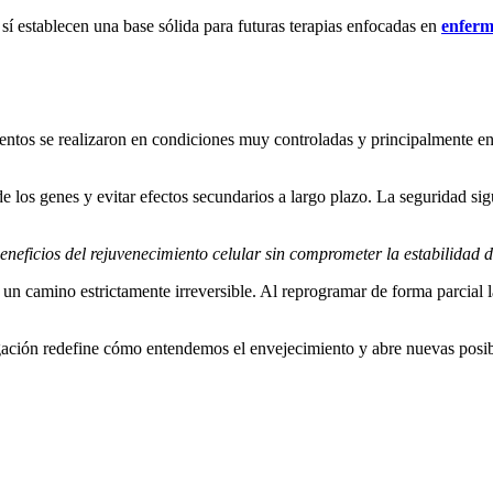
sí establecen una base sólida para futuras terapias enfocadas en
enferm
mentos se realizaron en condiciones muy controladas y principalmente en
e los genes y evitar efectos secundarios a largo plazo. La seguridad sig
eneficios del rejuvenecimiento celular sin comprometer la estabilidad de
un camino estrictamente irreversible. Al reprogramar de forma parcial l
gación redefine cómo entendemos el envejecimiento y abre nuevas posib