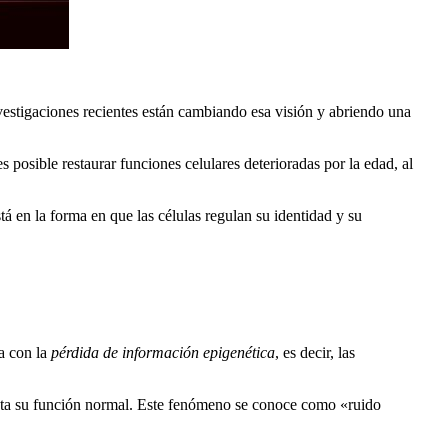
vestigaciones recientes están cambiando esa visión y abriendo una
s posible restaurar funciones celulares deterioradas por la edad, al
stá en la forma en que las células regulan su identidad y su
a con la
pérdida de información epigenética
, es decir, las
ecta su función normal. Este fenómeno se conoce como «ruido