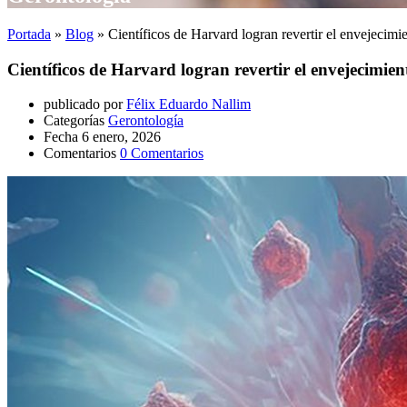
Portada
»
Blog
»
Científicos de Harvard logran revertir el envejecimi
Científicos de Harvard logran revertir el envejecimien
publicado por
Félix Eduardo Nallim
Categorías
Gerontología
Fecha
6 enero, 2026
Comentarios
0 Comentarios