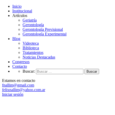
Inicio
Institucional
Artículos
Geriatría
Gerontología
Gerontología Previsional
Gerontología Experimental
Blog
Videoteca
Biblioteca
Tratamientos
Noticias Destacadas
Congresos
Contacto
Buscar:
Estamos en contacto
fnallim@gmail.com
felixnallim@yahoo.com.ar
Iniciar sesión