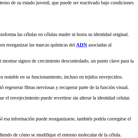
nterno de su estado juvenil, que puede ser reactivado bajo condiciones
nsforma las células en células madre ni borra su identidad original.
iten reorganizar las marcas químicas del
ADN
asociadas al
ni mostrar signos de crecimiento descontrolado, un punto clave para la
ra notable
en su funcionamiento, incluso en tejidos envejecidos.
 regenerar fibras nerviosas y recuperar parte de la función visual.
e el envejecimiento puede revertirse sin alterar la identidad celular.
Si
esa información puede reorganizarse, también podría corregirse el
iendo de cómo se modifique el entorno molecular de la célula.