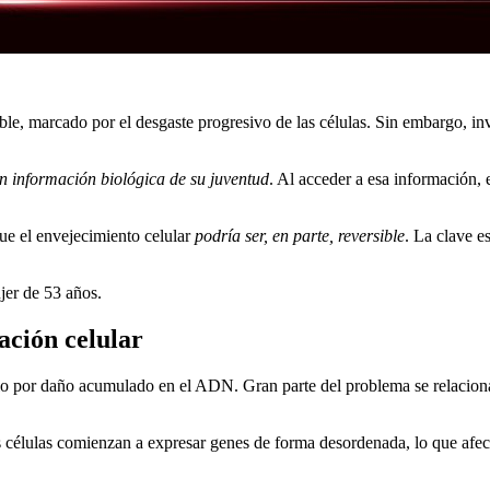
le, marcado por el desgaste progresivo de las células. Sin embargo, in
 información biológica de su juventud
. Al acceder a esa información, e
que el envejecimiento celular
podría ser, en parte, reversible
. La clave e
ujer de 53 años.
ación celular
olo por daño acumulado en el ADN. Gran parte del problema se relacion
Las células comienzan a expresar genes de forma desordenada, lo que af