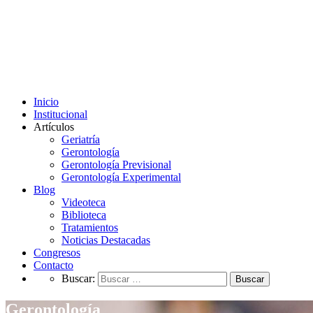
Inicio
Institucional
Artículos
Geriatría
Gerontología
Gerontología Previsional
Gerontología Experimental
Blog
Videoteca
Biblioteca
Tratamientos
Noticias Destacadas
Congresos
Contacto
Buscar:
Gerontología