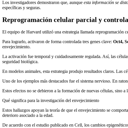
Los investigadores demostraron que, aunque
esta información se dist
específicas y seguras.
Reprogramación celular parcial y control
El equipo de Harvard utilizó una estrategia llamada reprogramación celu
Para lograrlo, activaron de forma controlada tres genes clave:
Oct4, S
envejecimiento.
La activación fue temporal y cuidadosamente regulada. Así, las células
seguridad biológica.
En modelos animales, esta estrategia produjo resultados claros. Las cé
Uno de los ejemplos más destacados fue el sistema nervioso. En ratones
Estos efectos no se debieron a la formación de nuevas células, sino a la
Qué significa para la investigación del envejecimiento
Estos hallazgos apoyan la teoría de que el envejecimiento se compor
deterioro asociado a la edad.
De acuerdo con el estudio publicado en Cell, los cambios epigenétic