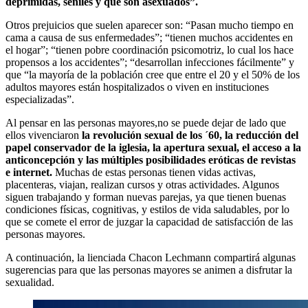
deprimidas, seniles y que son asexuados”.
Otros prejuicios que suelen aparecer son: “Pasan mucho tiempo en
cama a causa de sus enfermedades”; “tienen muchos accidentes en
el hogar”; “tienen pobre coordinación psicomotriz, lo cual los hace
propensos a los accidentes”; “desarrollan infecciones fácilmente” y
que “la mayoría de la población cree que entre el 20 y el 50% de los
adultos mayores están hospitalizados o viven en instituciones
especializadas”.
Al pensar en las personas mayores,no se puede dejar de lado que
ellos vivenciaron
la revolución sexual de los ´60, la reducción del
papel conservador de la iglesia, la apertura sexual, el acceso a la
anticoncepción y las múltiples posibilidades eróticas de revistas
e internet.
Muchas de estas personas tienen vidas activas,
placenteras, viajan, realizan cursos y otras actividades. Algunos
siguen trabajando y forman nuevas parejas, ya que tienen buenas
condiciones físicas, cognitivas, y estilos de vida saludables, por lo
que se comete el error de juzgar la capacidad de satisfacción de las
personas mayores.
A continuación, la lienciada Chacon Lechmann compartirá algunas
sugerencias para que las personas mayores se animen a disfrutar la
sexualidad.