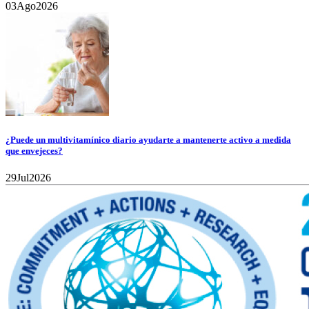
03
Ago
2026
¿Puede un multivitamínico diario ayudarte a mantenerte activo a medida
que envejeces?
29
Jul
2026