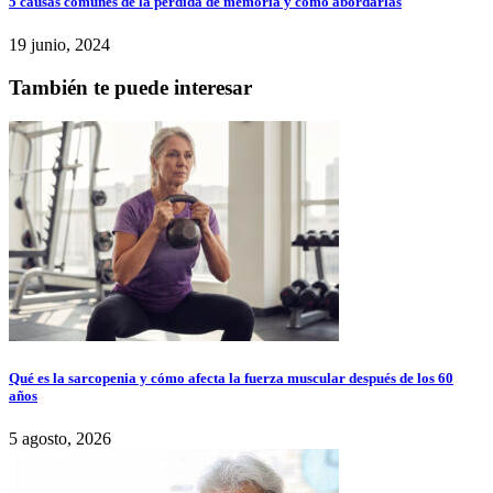
5 causas comunes de la pérdida de memoria y cómo abordarlas
19 junio, 2024
También te puede interesar
Qué es la sarcopenia y cómo afecta la fuerza muscular después de los 60
años
5 agosto, 2026