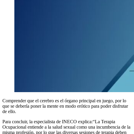
Comprender que el cerebro es el órgano principal en juego, por lo
que se debería poner la mente en modo erótico para poder disfrutar
de ello.
Para concluir, la especialista de INECO explica:“La Terapia
Ocupacional entiende a la salud sexual como una incumbencia de la
misma profesión, por lo que las diversas sesiones de terapia deben