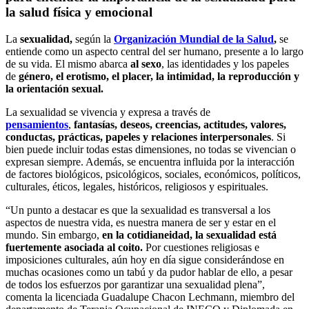
la salud física y emocional
La
sexualidad,
según la
Organización Mundial de la Salud
,
se
entiende como un aspecto central del ser humano, presente a lo largo
de su vida. El mismo abarca
al sexo
, las identidades y los papeles
de
género, el erotismo, el placer, la intimidad, la reproducción y
la orientación sexual.
La sexualidad se vivencia y expresa a través de
pensamientos
,
fantasías, deseos, creencias, actitudes, valores,
conductas, prácticas, papeles y relaciones interpersonales
. Si
bien puede incluir todas estas dimensiones, no todas se vivencian o
expresan siempre. Además, se encuentra influida por la interacción
de factores biológicos, psicológicos, sociales, económicos, políticos,
culturales, éticos, legales, históricos, religiosos y espirituales.
“Un punto a destacar es que la sexualidad es transversal a los
aspectos de nuestra vida, es nuestra manera de ser y estar en el
mundo. Sin embargo,
en la cotidianeidad, la sexualidad está
fuertemente asociada al coito.
Por cuestiones religiosas e
imposiciones culturales, aún hoy en día sigue considerándose en
muchas ocasiones como un tabú y da pudor hablar de ello, a pesar
de todos los esfuerzos por garantizar una sexualidad plena”,
comenta la licenciada Guadalupe Chacon Lechmann, miembro del