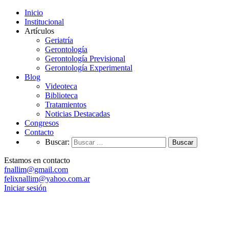
Inicio
Institucional
Artículos
Geriatría
Gerontología
Gerontología Previsional
Gerontología Experimental
Blog
Videoteca
Biblioteca
Tratamientos
Noticias Destacadas
Congresos
Contacto
Buscar:
Estamos en contacto
fnallim@gmail.com
felixnallim@yahoo.com.ar
Iniciar sesión