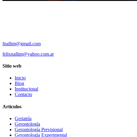
fnallim@gmail.com
felixnallim@yahoo.com.ar
Sitio web
Inicio
Blog
Institucional
Contacto
Artículos
Geriatría
Gerontología
Gerontología Previsional
Gerontología Experimental