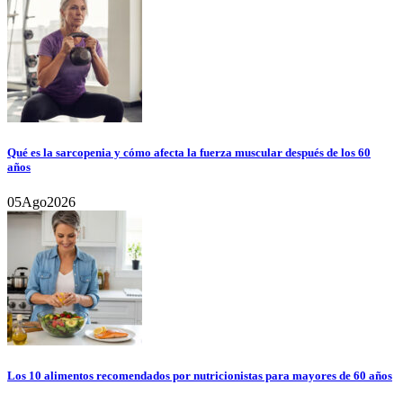
Qué es la sarcopenia y cómo afecta la fuerza muscular después de los 60
años
05
Ago
2026
Los 10 alimentos recomendados por nutricionistas para mayores de 60 años