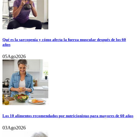
Qué es la sarcopenia y cómo afecta la fuerza muscular después de los 60
años
05
Ago
2026
Los 10 alimentos recomendados por nutricionistas para mayores de 60 años
03
Ago
2026