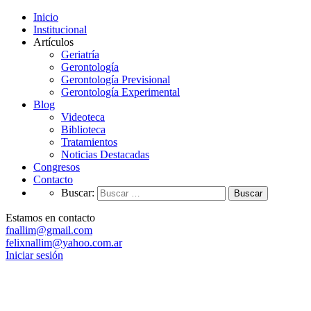
Inicio
Institucional
Artículos
Geriatría
Gerontología
Gerontología Previsional
Gerontología Experimental
Blog
Videoteca
Biblioteca
Tratamientos
Noticias Destacadas
Congresos
Contacto
Buscar:
Estamos en contacto
fnallim@gmail.com
felixnallim@yahoo.com.ar
Iniciar sesión