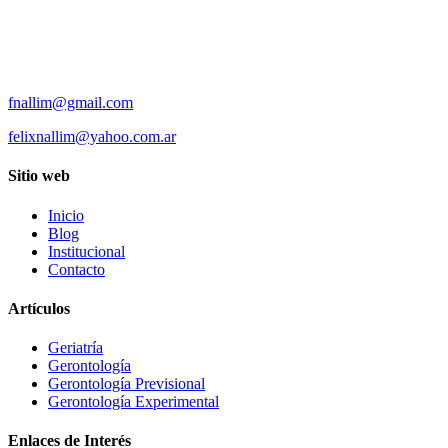
fnallim@gmail.com
felixnallim@yahoo.com.ar
Sitio web
Inicio
Blog
Institucional
Contacto
Artículos
Geriatría
Gerontología
Gerontología Previsional
Gerontología Experimental
Enlaces de Interés