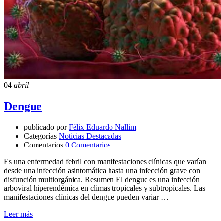
04
abril
Dengue
publicado por
Félix Eduardo Nallim
Categorías
Noticias Destacadas
Comentarios
0 Comentarios
Es una enfermedad febril con manifestaciones clínicas que varían
desde una infección asintomática hasta una infección grave con
disfunción multiorgánica. Resumen El dengue es una infección
arboviral hiperendémica en climas tropicales y subtropicales. Las
manifestaciones clínicas del dengue pueden variar …
Leer más