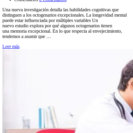
Una nueva investigación detalla las habilidades cognitivas que
distinguen a los octogenarios excepcionales. La longevidad mental
puede estar influenciada por múltiples variables Un
nuevo estudio explora por qué algunos octogenarios tienen
una memoria excepcional. En lo que respecta al envejecimiento,
tendemos a asumir que …
Leer más