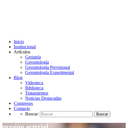
Inicio
Institucional
Artículos
Geriatría
Gerontología
Gerontología Previsional
Gerontología Experimental
Blog
Videoteca
Biblioteca
Tratamientos
Noticias Destacadas
Congresos
Contacto
Buscar:
presión arterial