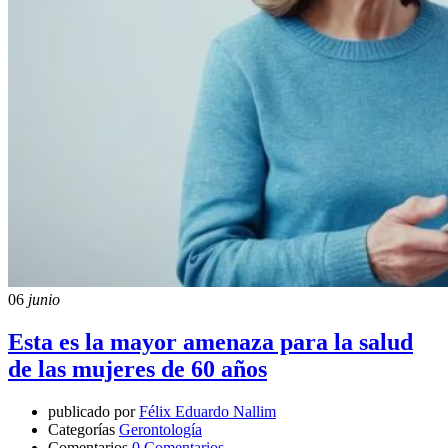
06
junio
Esta es la mayor amenaza para la salud
de las mujeres de 60 años
publicado por
Félix Eduardo Nallim
Categorías
Gerontología
Comentarios
0 Comentarios