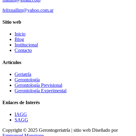
felixnallim@yahoo.com.ar
Sitio web
Inicio
Blog
Institucional
Contacto
Artículos
Geriatría
Gerontología
Gerontología Previsional
Gerontología Experimental
Enlaces de Interés
IAGG
SAGG
Copyright © 2025 Gerontogeriatría | sitio web Diseñado por
Emmanuel Mangione