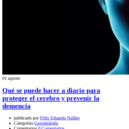
01
agosto
Qué se puede hacer a diario para
proteger el cerebro y prevenir la
demencia
publicado por
Félix Eduardo Nallim
Categorías
Gerontología
Comentarios
0 Comentarios