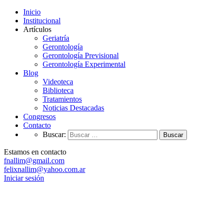
Inicio
Institucional
Artículos
Geriatría
Gerontología
Gerontología Previsional
Gerontología Experimental
Blog
Videoteca
Biblioteca
Tratamientos
Noticias Destacadas
Congresos
Contacto
Buscar:
Estamos en contacto
fnallim@gmail.com
felixnallim@yahoo.com.ar
Iniciar sesión