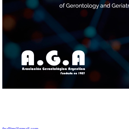
fnallim@gmail.com