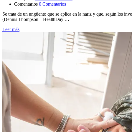
Comentarios
0 Comentarios
Se trata de un ungüento que se aplica en la nariz y que, según los inv
(Dennis Thompson – HealthDay …
Leer más