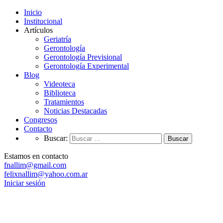
Inicio
Institucional
Artículos
Geriatría
Gerontología
Gerontología Previsional
Gerontología Experimental
Blog
Videoteca
Biblioteca
Tratamientos
Noticias Destacadas
Congresos
Contacto
Buscar:
Estamos en contacto
fnallim@gmail.com
felixnallim@yahoo.com.ar
Iniciar sesión