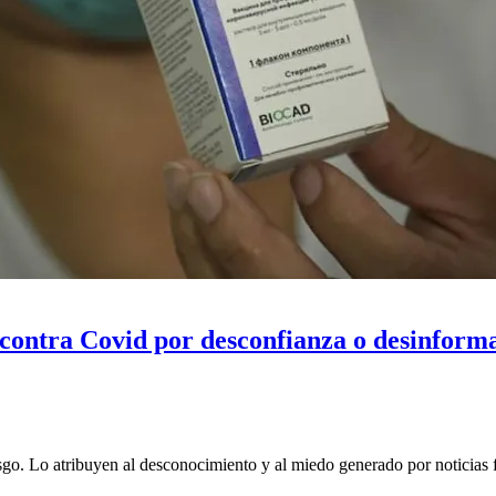
contra Covid por desconfianza o desinform
sgo. Lo atribuyen al desconocimiento y al miedo generado por noticias f