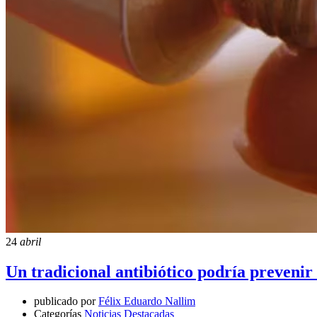
24
abril
Un tradicional antibiótico podría prevenir 
publicado por
Félix Eduardo Nallim
Categorías
Noticias Destacadas