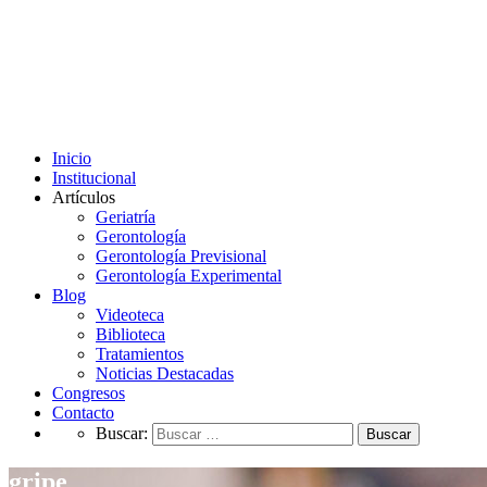
Inicio
Institucional
Artículos
Geriatría
Gerontología
Gerontología Previsional
Gerontología Experimental
Blog
Videoteca
Biblioteca
Tratamientos
Noticias Destacadas
Congresos
Contacto
Buscar:
gripe