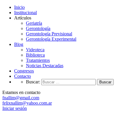
Inicio
Institucional
Artículos
Geriatría
Gerontología
Gerontología Previsional
Gerontología Experimental
Blog
Videoteca
Biblioteca
Tratamientos
Noticias Destacadas
Congresos
Contacto
Buscar:
Estamos en contacto
fnallim@gmail.com
felixnallim@yahoo.com.ar
Iniciar sesión