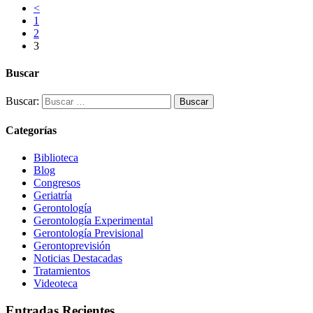
<
1
2
3
Buscar
Buscar:
Categorías
Biblioteca
Blog
Congresos
Geriatría
Gerontología
Gerontología Experimental
Gerontología Previsional
Gerontoprevisión
Noticias Destacadas
Tratamientos
Videoteca
Entradas Recientes