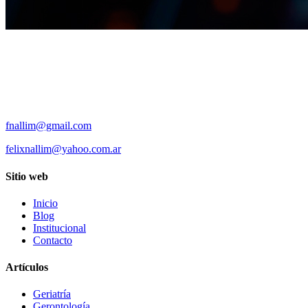
fnallim@gmail.com
felixnallim@yahoo.com.ar
Sitio web
Inicio
Blog
Institucional
Contacto
Artículos
Geriatría
Gerontología