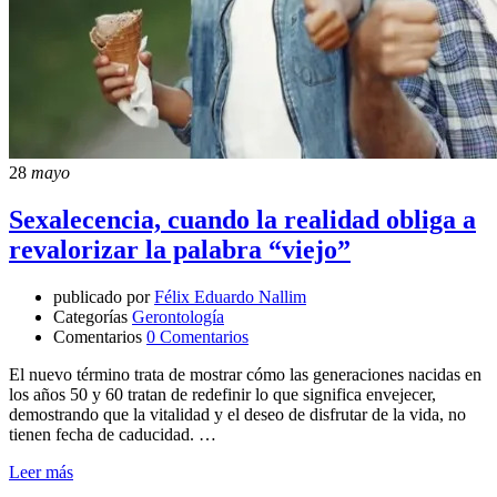
28
mayo
Sexalecencia, cuando la realidad obliga a
revalorizar la palabra “viejo”
publicado por
Félix Eduardo Nallim
Categorías
Gerontología
Comentarios
0 Comentarios
El nuevo término trata de mostrar cómo las generaciones nacidas en
los años 50 y 60 tratan de redefinir lo que significa envejecer,
demostrando que la vitalidad y el deseo de disfrutar de la vida, no
tienen fecha de caducidad. …
Leer más