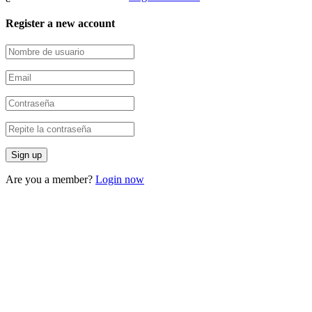
Register a new account
Are you a member?
Login now