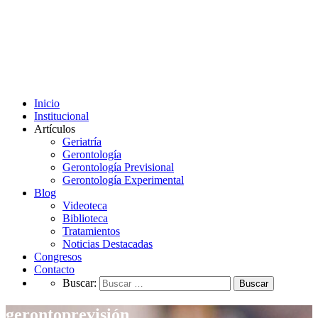
Inicio
Institucional
Artículos
Geriatría
Gerontología
Gerontología Previsional
Gerontología Experimental
Blog
Videoteca
Biblioteca
Tratamientos
Noticias Destacadas
Congresos
Contacto
Buscar:
gerontoprevisión