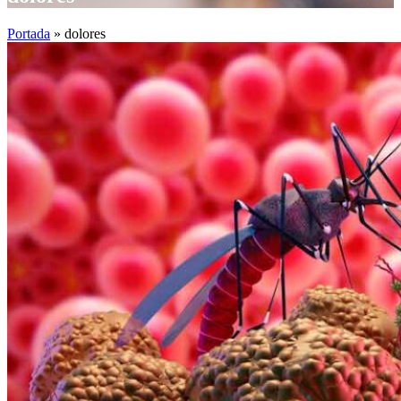
Portada
»
dolores