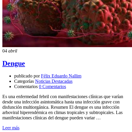
04
abril
Dengue
publicado por
Félix Eduardo Nallim
Categorías
Noticias Destacadas
Comentarios
0 Comentarios
Es una enfermedad febril con manifestaciones clínicas que varían
desde una infección asintomática hasta una infección grave con
disfunción multiorgánica. Resumen El dengue es una infección
arboviral hiperendémica en climas tropicales y subtropicales. Las
manifestaciones clínicas del dengue pueden variar …
Leer más