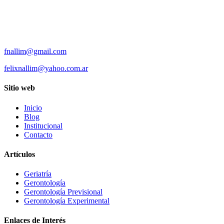
fnallim@gmail.com
felixnallim@yahoo.com.ar
Sitio web
Inicio
Blog
Institucional
Contacto
Artículos
Geriatría
Gerontología
Gerontología Previsional
Gerontología Experimental
Enlaces de Interés