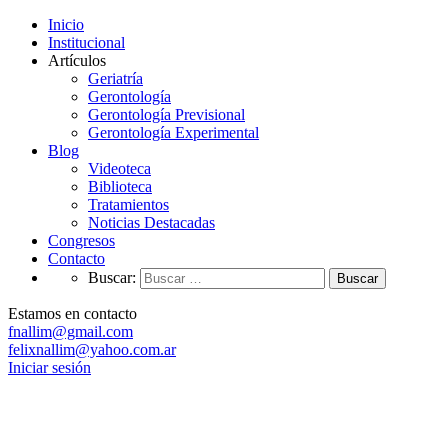
Inicio
Institucional
Artículos
Geriatría
Gerontología
Gerontología Previsional
Gerontología Experimental
Blog
Videoteca
Biblioteca
Tratamientos
Noticias Destacadas
Congresos
Contacto
Buscar:
Estamos en contacto
fnallim@gmail.com
felixnallim@yahoo.com.ar
Iniciar sesión