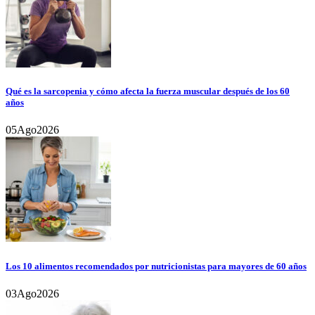
Qué es la sarcopenia y cómo afecta la fuerza muscular después de los 60
años
05
Ago
2026
Los 10 alimentos recomendados por nutricionistas para mayores de 60 años
03
Ago
2026