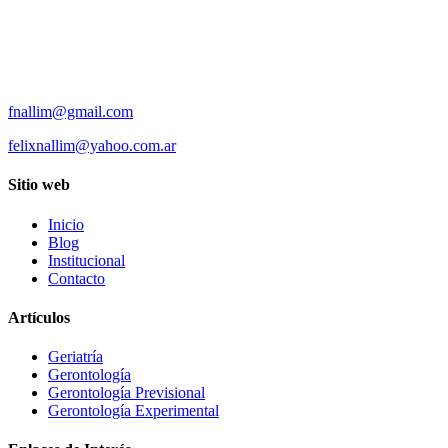
fnallim@gmail.com
felixnallim@yahoo.com.ar
Sitio web
Inicio
Blog
Institucional
Contacto
Artículos
Geriatría
Gerontología
Gerontología Previsional
Gerontología Experimental