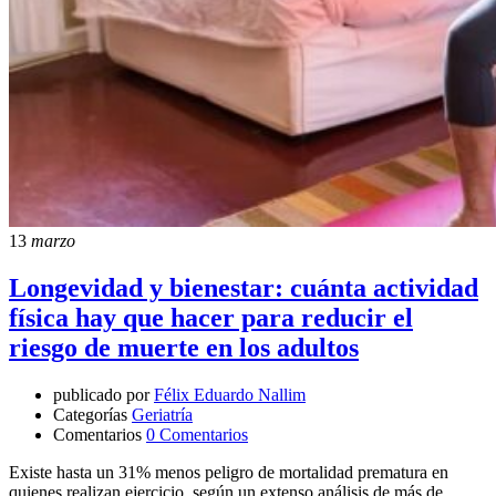
13
marzo
Longevidad y bienestar: cuánta actividad
física hay que hacer para reducir el
riesgo de muerte en los adultos
publicado por
Félix Eduardo Nallim
Categorías
Geriatría
Comentarios
0 Comentarios
Existe hasta un 31% menos peligro de mortalidad prematura en
quienes realizan ejercicio, según un extenso análisis de más de