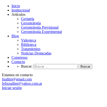
Inicio
Institucional
Artículos
Geriatría
Gerontología
Gerontología Previsional
Gerontología Experimental
Blog
Videoteca
Biblioteca
Tratamientos
Noticias Destacadas
Congresos
Contacto
Buscar:
Estamos en contacto
fnallim@gmail.com
felixnallim@yahoo.com.ar
Iniciar sesión