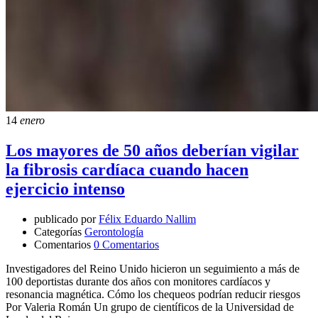
14
enero
Los mayores de 50 años deberían vigilar
la fibrosis cardíaca cuando hacen
ejercicio intenso
publicado por
Félix Eduardo Nallim
Categorías
Gerontología
Comentarios
0 Comentarios
Investigadores del Reino Unido hicieron un seguimiento a más de
100 deportistas durante dos años con monitores cardíacos y
resonancia magnética. Cómo los chequeos podrían reducir riesgos
Por Valeria Román Un grupo de científicos de la Universidad de