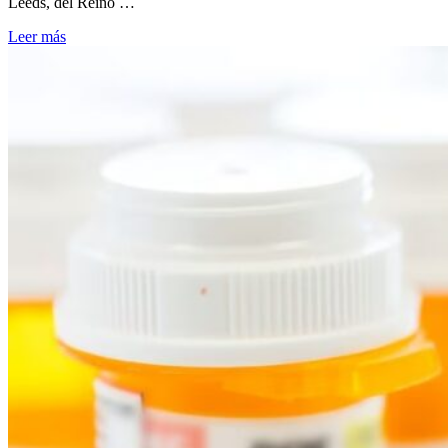
Leeds, del Reino …
Leer más