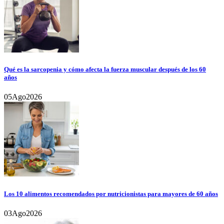
Qué es la sarcopenia y cómo afecta la fuerza muscular después de los 60
años
05
Ago
2026
Los 10 alimentos recomendados por nutricionistas para mayores de 60 años
03
Ago
2026